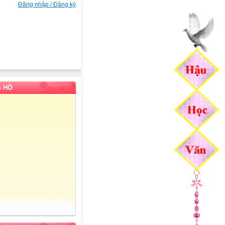
Đăng nhập / Đăng ký
 HỒ