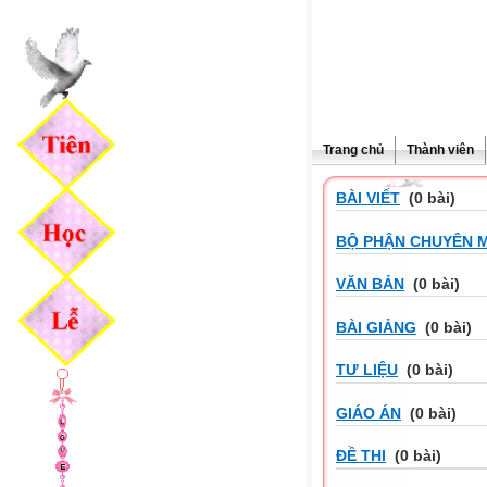
Trang chủ
Thành viên
BÀI VIẾT
(0 bài)
BỘ PHẬN CHUYÊN 
VĂN BẢN
(0 bài)
BÀI GIẢNG
(0 bài)
TƯ LIỆU
(0 bài)
GIÁO ÁN
(0 bài)
ĐỀ THI
(0 bài)