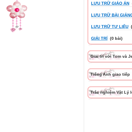
LƯU TRỮ GIÁO ÁN
LƯU TRỮ BÀI GIẢN
LƯU TRỮ TƯ LIỆU
(
GIẢI TRÍ
(0 bài)
Giải trí với Tom và J
Tiếng Anh giao tiếp
Trắc nghiệm Vật Lý 