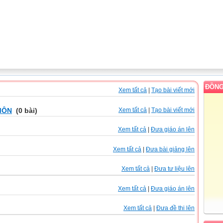
ĐỒNG
Xem tất cả
|
Tạo bài viết mới
MÔN
(0 bài)
Xem tất cả
|
Tạo bài viết mới
Xem tất cả
|
Đưa giáo án lên
Xem tất cả
|
Đưa bài giảng lên
Xem tất cả
|
Đưa tư liệu lên
Xem tất cả
|
Đưa giáo án lên
Xem tất cả
|
Đưa đề thi lên